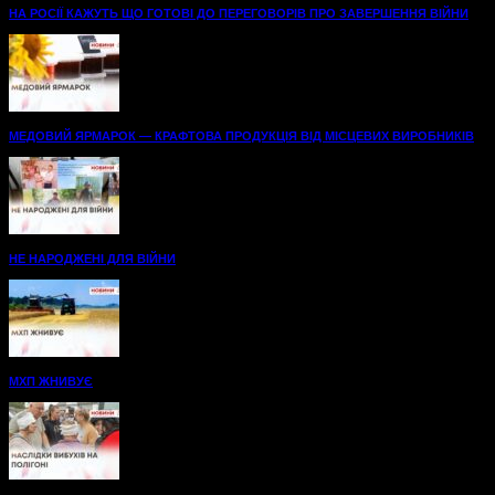
НА РОСІЇ КАЖУТЬ ЩО ГОТОВІ ДО ПЕРЕГОВОРІВ ПРО ЗАВЕРШЕННЯ ВІЙНИ
МЕДОВИЙ ЯРМАРОК — КРАФТОВА ПРОДУКЦІЯ ВІД МІСЦЕВИХ ВИРОБНИКІВ
НЕ НАРОДЖЕНІ ДЛЯ ВІЙНИ
МХП ЖНИВУЄ