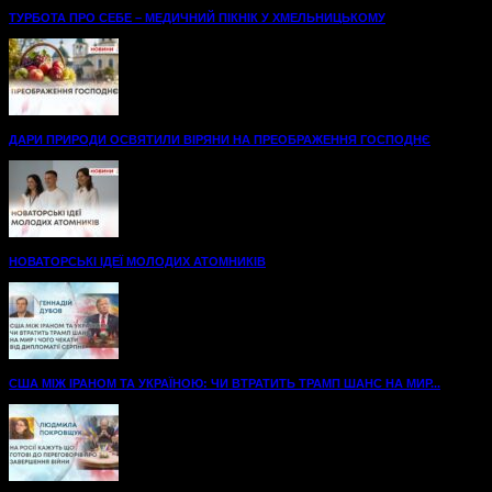
ТУРБОТА ПРО СЕБЕ – МЕДИЧНИЙ ПІКНІК У ХМЕЛЬНИЦЬКОМУ
ДАРИ ПРИРОДИ ОСВЯТИЛИ ВІРЯНИ НА ПРЕОБРАЖЕННЯ ГОСПОДНЄ
НОВАТОРСЬКІ ІДЕЇ МОЛОДИХ АТОМНИКІВ
США МІЖ ІРАНОМ ТА УКРАЇНОЮ: ЧИ ВТРАТИТЬ ТРАМП ШАНС НА МИР...