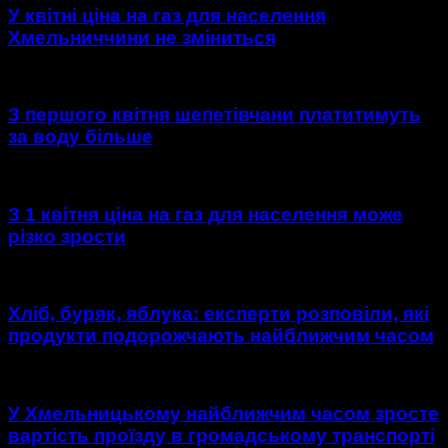
У квітні ціна на газ для населення
Хмельниччини не зміниться
З першого квітня шепетівчани платитимуть
за воду більше
З 1 квітня ціна на газ для населення може
різко зрости
Хліб, буряк, яблука: експерти розповіли, які
продукти подорожчають найближчим часом
У Хмельницькому найближчим часом зросте
вартість проїзду в громадському транспорті