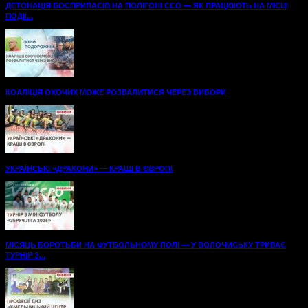
ДЕТОНАЦІЯ БОЄПРИПАСІВ НА ПОЛІГОНІ ССО — ЯК ПРАЦЮЮТЬ НА МІСЦІ
ПОДІЇ...
КОАЛІЦІЯ ОХОЧИХ МОЖЕ РОЗВАЛИТИСЯ ЧЕРЕЗ ВИБОРИ
УКРАЇНСЬКІ «ДРАКОНИ» — КРАЩІ В ЄВРОПІ
МІСЯЦЬ БОРОТЬБИ НА ФУТБОЛЬНОМУ ПОЛІ — У ВОЛОЧИСЬКУ ТРИВАЄ
ТУРНІР З...