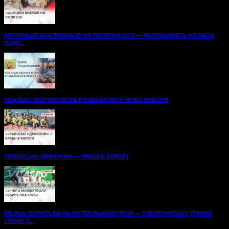
ДЕТОНАЦІЯ БОЄПРИПАСІВ НА ПОЛІГОНІ ССО — ЯК ПРАЦЮЮТЬ НА МІСЦІ
ПОДІЇ...
КОАЛІЦІЯ ОХОЧИХ МОЖЕ РОЗВАЛИТИСЯ ЧЕРЕЗ ВИБОРИ
УКРАЇНСЬКІ «ДРАКОНИ» — КРАЩІ В ЄВРОПІ
МІСЯЦЬ БОРОТЬБИ НА ФУТБОЛЬНОМУ ПОЛІ — У ВОЛОЧИСЬКУ ТРИВАЄ
ТУРНІР З...