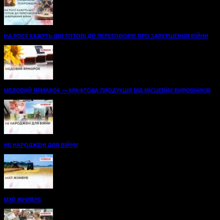
НА РОСІЇ КАЖУТЬ ЩО ГОТОВІ ДО ПЕРЕГОВОРІВ ПРО ЗАВЕРШЕННЯ ВІЙНИ
МЕДОВИЙ ЯРМАРОК — КРАФТОВА ПРОДУКЦІЯ ВІД МІСЦЕВИХ ВИРОБНИКІВ
НЕ НАРОДЖЕНІ ДЛЯ ВІЙНИ
МХП ЖНИВУЄ