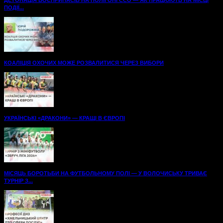
ПОДІЇ...
КОАЛІЦІЯ ОХОЧИХ МОЖЕ РОЗВАЛИТИСЯ ЧЕРЕЗ ВИБОРИ
УКРАЇНСЬКІ «ДРАКОНИ» — КРАЩІ В ЄВРОПІ
МІСЯЦЬ БОРОТЬБИ НА ФУТБОЛЬНОМУ ПОЛІ — У ВОЛОЧИСЬКУ ТРИВАЄ
ТУРНІР З...