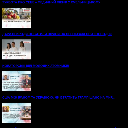
ТУРБОТА ПРО СЕБЕ – МЕДИЧНИЙ ПІКНІК У ХМЕЛЬНИЦЬКОМУ
ДАРИ ПРИРОДИ ОСВЯТИЛИ ВІРЯНИ НА ПРЕОБРАЖЕННЯ ГОСПОДНЄ
НОВАТОРСЬКІ ІДЕЇ МОЛОДИХ АТОМНИКІВ
США МІЖ ІРАНОМ ТА УКРАЇНОЮ: ЧИ ВТРАТИТЬ ТРАМП ШАНС НА МИР...