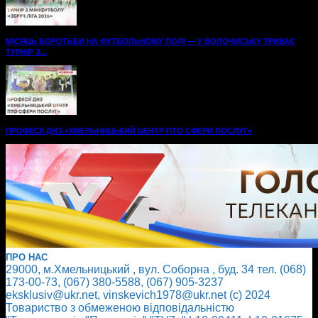
МІСЯЦЬ БОРОТЬБИ НА ФУТБОЛЬНОМУ ПОЛІ — У ВОЛОЧИСЬКУ ТРИВАЄ
ТУРНІР З...
ПРОФЕСІЇ ДНЗ «ХМЕЛЬНИЦЬКИЙ ЦЕНТР ПТО СФЕРИ ПОСЛУГ»
ПРО НАС
29000, м.Хмельницький , вул. Соборна , буд. 34 тел. (068)
173-00-73, (067) 380-5588, (067) 905-3237
eksklusiv@ukr.net, vinskevich1978@ukr.net (с) 2024
Товариство з обмеженою відповідальністю