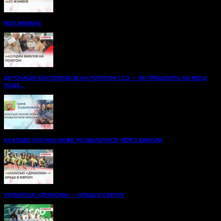
МХП ЖНИВУЄ
ДЕТОНАЦІЯ БОЄПРИПАСІВ НА ПОЛІГОНІ ССО — ЯК ПРАЦЮЮТЬ НА МІСЦІ
ПОДІЇ...
КОАЛІЦІЯ ОХОЧИХ МОЖЕ РОЗВАЛИТИСЯ ЧЕРЕЗ ВИБОРИ
УКРАЇНСЬКІ «ДРАКОНИ» — КРАЩІ В ЄВРОПІ