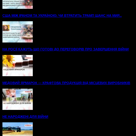
США МІЖ ІРАНОМ ТА УКРАЇНОЮ: ЧИ ВТРАТИТЬ ТРАМП ШАНС НА МИР...
НА РОСІЇ КАЖУТЬ ЩО ГОТОВІ ДО ПЕРЕГОВОРІВ ПРО ЗАВЕРШЕННЯ ВІЙНИ
МЕДОВИЙ ЯРМАРОК — КРАФТОВА ПРОДУКЦІЯ ВІД МІСЦЕВИХ ВИРОБНИКІВ
НЕ НАРОДЖЕНІ ДЛЯ ВІЙНИ