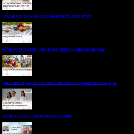
ГРУДНЕ МОЛОКО: ОСНОВА ЗДОРОВОГО ДИТИНСТВА
ТУРБОТА ПРО СЕБЕ – МЕДИЧНИЙ ПІКНІК У ХМЕЛЬНИЦЬКОМУ
ДАРИ ПРИРОДИ ОСВЯТИЛИ ВІРЯНИ НА ПРЕОБРАЖЕННЯ ГОСПОДНЄ
НОВАТОРСЬКІ ІДЕЇ МОЛОДИХ АТОМНИКІВ