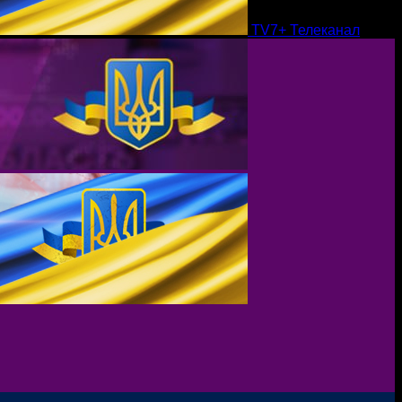
TV7+ Телеканал