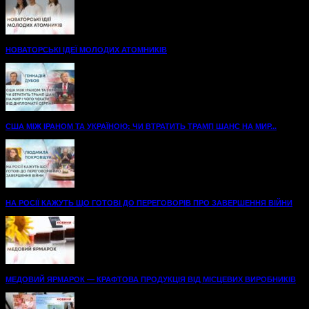
НОВАТОРСЬКІ ІДЕЇ МОЛОДИХ АТОМНИКІВ
США МІЖ ІРАНОМ ТА УКРАЇНОЮ: ЧИ ВТРАТИТЬ ТРАМП ШАНС НА МИР...
НА РОСІЇ КАЖУТЬ ЩО ГОТОВІ ДО ПЕРЕГОВОРІВ ПРО ЗАВЕРШЕННЯ ВІЙНИ
МЕДОВИЙ ЯРМАРОК — КРАФТОВА ПРОДУКЦІЯ ВІД МІСЦЕВИХ ВИРОБНИКІВ