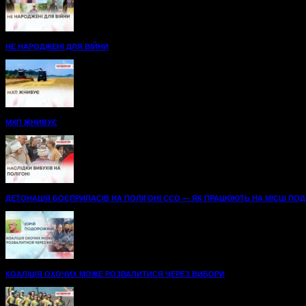
НЕ НАРОДЖЕНІ ДЛЯ ВІЙНИ
МХП ЖНИВУЄ
ДЕТОНАЦІЯ БОЄПРИПАСІВ НА ПОЛІГОНІ ССО — ЯК ПРАЦЮЮТЬ НА МІСЦІ ПОДІЇ
КОАЛІЦІЯ ОХОЧИХ МОЖЕ РОЗВАЛИТИСЯ ЧЕРЕЗ ВИБОРИ