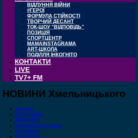
ВІДЛУННЯ ВІЙНИ
#ГЕРОЇ
ФОРМУЛА СТІЙКОСТІ
ТВОРЧИЙ ДЕСАНТ
ТОК-ШОУ “ВІДПОВІДЬ”
ПОЗИЦІЯ
СПОРТЦЕНТР
MAMAINSTAGRAMA
ART-ШКОЛА
ПОДІЛЛЯ ІНКОГНІТО
КОНТАКТИ
LIVE
TV7+ FM
НОВИНИ Хмельницького
агросвіт
ЕКОНОМІКА
ЗДОРОВ'Я
Коротко про головне
КРИМІНАЛ
КУЛЬТУРА