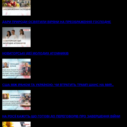
ДАРИ ПРИРОДИ ОСВЯТИЛИ ВІРЯНИ НА ПРЕОБРАЖЕННЯ ГОСПОДНЄ
НОВАТОРСЬКІ ІДЕЇ МОЛОДИХ АТОМНИКІВ
США МІЖ ІРАНОМ ТА УКРАЇНОЮ: ЧИ ВТРАТИТЬ ТРАМП ШАНС НА МИР...
НА РОСІЇ КАЖУТЬ ЩО ГОТОВІ ДО ПЕРЕГОВОРІВ ПРО ЗАВЕРШЕННЯ ВІЙНИ