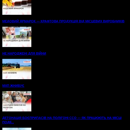
МЕДОВИЙ ЯРМАРОК — КРАФТОВА ПРОДУКЦІЯ ВІД МІСЦЕВИХ ВИРОБНИКІВ
НЕ НАРОДЖЕНІ ДЛЯ ВІЙНИ
МХП ЖНИВУЄ
ДЕТОНАЦІЯ БОЄПРИПАСІВ НА ПОЛІГОНІ ССО — ЯК ПРАЦЮЮТЬ НА МІСЦІ
ПОДІЇ...