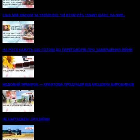
США МІЖ ІРАНОМ ТА УКРАЇНОЮ: ЧИ ВТРАТИТЬ ТРАМП ШАНС НА МИР...
НА РОСІЇ КАЖУТЬ ЩО ГОТОВІ ДО ПЕРЕГОВОРІВ ПРО ЗАВЕРШЕННЯ ВІЙНИ
МЕДОВИЙ ЯРМАРОК — КРАФТОВА ПРОДУКЦІЯ ВІД МІСЦЕВИХ ВИРОБНИКІВ
НЕ НАРОДЖЕНІ ДЛЯ ВІЙНИ